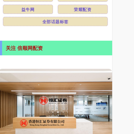
益牛网
荣耀配资
全部话题标签
关注 倍顺网配资