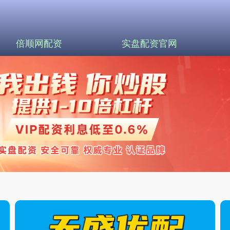
倍顺网配资
实盘配资官网