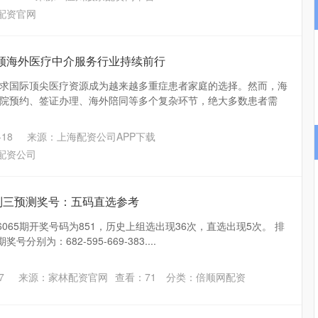
配资官网
引领海外医疗中介服务行业持续前行
求国际顶尖医疗资源成为越来越多重症患者家庭的选择。然而，海
院预约、签证办理、海外陪同等多个复杂环节，绝大多数患者需
18
来源：上海配资公司APP下载
配资公司
排列三预测奖号：五码直选参考
6065期开奖号码为851，历史上组选出现36次，直选出现5次。 排
分别为：682-595-669-383....
7
来源：家林配资官网
查看：
71
分类：
倍顺网配资